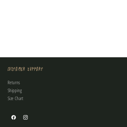
Customer Support
Returns
Shipping
Size Chart
Facebook
Instagram