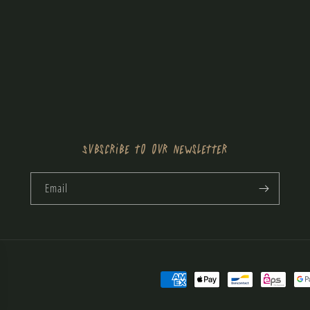
Subscribe to our newsletter
Email
Payment
methods