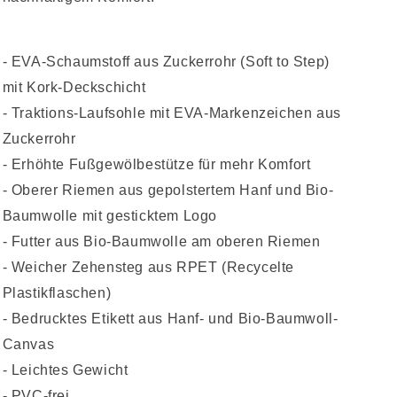
- EVA-Schaumstoff aus Zuckerrohr (Soft to Step)
mit Kork-Deckschicht
- Traktions-Laufsohle mit EVA-Markenzeichen aus
Zuckerrohr
- Erhöhte Fußgewölbestütze für mehr Komfort
- Oberer Riemen aus gepolstertem Hanf und Bio-
Baumwolle mit gesticktem Logo
- Futter aus Bio-Baumwolle am oberen Riemen
- Weicher Zehensteg aus RPET (Recycelte
Plastikflaschen)
- Bedrucktes Etikett aus Hanf- und Bio-Baumwoll-
Canvas
- Leichtes Gewicht
- PVC-frei