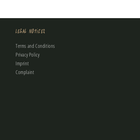
Legal Notices
Terms and Conditions
Privacy Policy
Imprint
Complaint