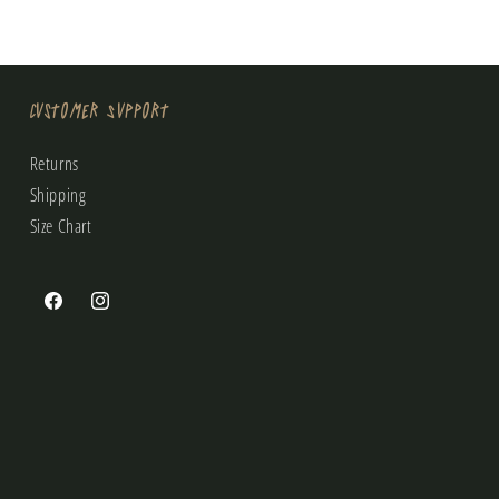
Customer Support
Returns
Shipping
Size Chart
Facebook
Instagram