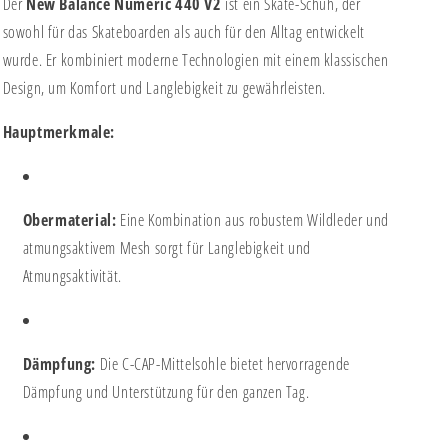
Der
New Balance Numeric 440 V2
ist ein Skate-Schuh, der
sowohl für das Skateboarden als auch für den Alltag entwickelt
wurde. Er kombiniert moderne Technologien mit einem klassischen
Design, um Komfort und Langlebigkeit zu gewährleisten.
Hauptmerkmale:
Obermaterial:
Eine Kombination aus robustem Wildleder und
atmungsaktivem Mesh sorgt für Langlebigkeit und
Atmungsaktivität.
Dämpfung:
Die C-CAP-Mittelsohle bietet hervorragende
Dämpfung und Unterstützung für den ganzen Tag.