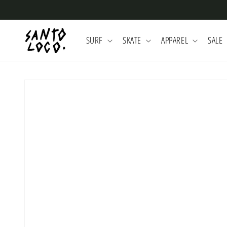
Skip to
content
SURF
SKATE
APPAREL
SALE
Skip to
product
information