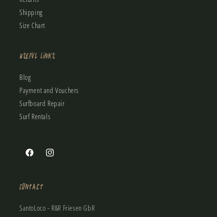
Shipping
Size Chart
Useful Links
Blog
Payment and Vouchers
Surfboard Repair
Surf Rentals
Facebook
Instagram
Contact
SantoLoco - R&R Friesen GbR